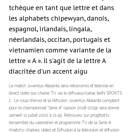
tchèque en tant que lettre et dans
les alphabets chipewyan, danois,
espagnol, irlandais, lingala,
néerlandais, occitan, portugais et
vietnamien comme variante de la
lettre « A ». Il s'agit de la lettre A
diacritée d'un accent aigu
Le match Juventus Atalanta sera retransmis et télévisé en
direct vidéo sur chaine TV via le diffuseur/canal beIN SPORTS
2 . Le coup d’envoi et la diffusion Juventus Atalanta comptant
pour le championnat "Serie A" (saison 2018-2019) sera donné
samedi 11 juillet 2020 à 21:45. Retrouvez sur progfoot.tv,
l’ensemble du calendrier et programme TV de la Serie A
(matchs, chaînes, dates et Diffusion à la télévision et diffusion