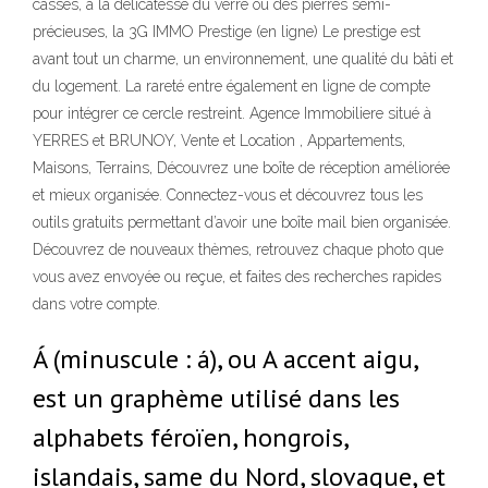
cassés, à la délicatesse du verre ou des pierres semi-
précieuses, la 3G IMMO Prestige (en ligne) Le prestige est
avant tout un charme, un environnement, une qualité du bâti et
du logement. La rareté entre également en ligne de compte
pour intégrer ce cercle restreint. Agence Immobiliere situé à
YERRES et BRUNOY, Vente et Location , Appartements,
Maisons, Terrains, Découvrez une boîte de réception améliorée
et mieux organisée. Connectez-vous et découvrez tous les
outils gratuits permettant d’avoir une boîte mail bien organisée.
Découvrez de nouveaux thèmes, retrouvez chaque photo que
vous avez envoyée ou reçue, et faites des recherches rapides
dans votre compte.
Á (minuscule : á), ou A accent aigu,
est un graphème utilisé dans les
alphabets féroïen, hongrois,
islandais, same du Nord, slovaque, et