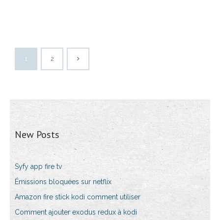
1
2
New Posts
Syfy app fire tv
Émissions bloquées sur netflix
Amazon fire stick kodi comment utiliser
Comment ajouter exodus redux à kodi