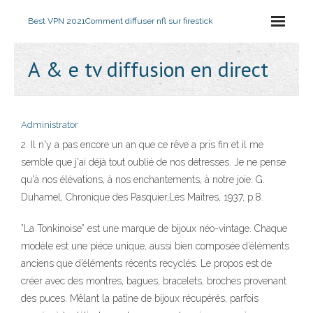
Best VPN 2021
Comment diffuser nfl sur firestick
A & e tv diffusion en direct
Administrator
2. Il n'y a pas encore un an que ce rêve a pris fin et il me
semble que j'ai déjà tout oublié de nos détresses. Je ne pense
qu'à nos élévations, à nos enchantements, à notre joie. G.
Duhamel, Chronique des Pasquier,Les Maîtres, 1937, p.8.
”La Tonkinoise” est une marque de bijoux néo-vintage. Chaque
modèle est une pièce unique, aussi bien composée d’éléments
anciens que d’éléments récents recyclés. Le propos est de
créer avec des montres, bagues, bracelets, broches provenant
des puces. Mêlant la patine de bijoux récupérés, parfois