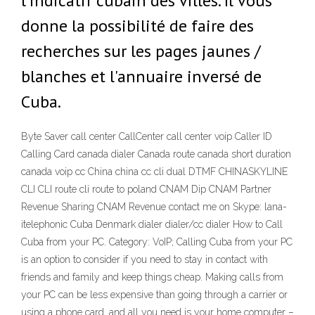
l'indicatif cubain des villes. Il vous
donne la possibilité de faire des
recherches sur les pages jaunes /
blanches et l'annuaire inversé de
Cuba.
Byte Saver call center CallCenter call center voip Caller ID
Calling Card canada dialer Canada route canada short duration
canada voip cc China china cc cli dual DTMF CHINASKYLINE
CLI CLI route cli route to poland CNAM Dip CNAM Partner
Revenue Sharing CNAM Revenue contact me on Skype: lana-
itelephonic Cuba Denmark dialer dialer/cc dialer How to Call
Cuba from your PC. Category: VoIP; Calling Cuba from your PC
is an option to consider if you need to stay in contact with
friends and family and keep things cheap. Making calls from
your PC can be less expensive than going through a carrier or
using a phone card, and all you need is your home computer –