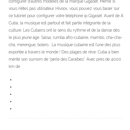
configurer d’autres modèles de la marque Gigaset. Même si
vous n’êtes pas utilisateur Hivoox, vous pouvez vous baser sur
ce tutoriel pour configurer votre téléphone ip Gigaset. Avant de À
Cuba, la musique est partout et fait partie intégrante de la
culture. Les Cubains ont le sens du rythme et de la danse dès
le plus jeune âge. Salsa, rumba afro-cubaine, mambo, cha-cha-
cha, merengue, bolero… La musique cubaine est l’une des plus
exportée à travers le monde ! Des plages de rêve. Cuba a bien
mérité son surnom de “perle des Caraïbes”. Avec près de 4000
km de