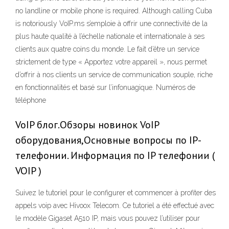
no landline or mobile phone is required. Although calling Cuba
is notoriously VoIP.ms s’emploie à offrir une connectivité de la
plus haute qualité à l’échelle nationale et internationale à ses
clients aux quatre coins du monde. Le fait d’être un service
strictement de type « Apportez votre appareil », nous permet
d’offrir à nos clients un service de communication souple, riche
en fonctionnalités et basé sur l’infonuagique. Numéros de
téléphone
VoIP блог.Обзоры новинок VoIP
оборудования,Основные вопросы по IP-
телефонии. Информация по IP телефонии (
VOIP )
Suivez le tutoriel pour le configurer et commencer à profiter des
appels voip avec Hivoox Telecom. Ce tutoriel a été effectué avec
le modèle Gigaset A510 IP, mais vous pouvez l’utiliser pour