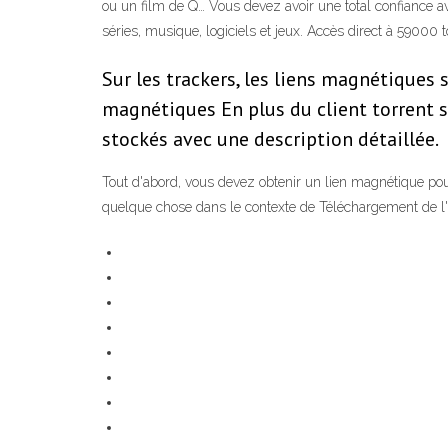
ou un film de Q… Vous devez avoir une total confiance av
séries, musique, logiciels et jeux. Accès direct à 59000 to
Sur les trackers, les liens magnétiques 
magnétiques En plus du client torrent s
stockés avec une description détaillée.
Tout d'abord, vous devez obtenir un lien magnétique pour
quelque chose dans le contexte de Téléchargement de l'