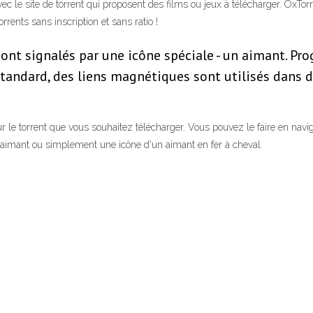
ec le site de torrent qui proposent des films ou jeux à télécharger. OxTor
rrents sans inscription et sans ratio !
sont signalés par une icône spéciale - un aimant. Pr
tandard, des liens magnétiques sont utilisés dans de
 le torrent que vous souhaitez télécharger. Vous pouvez le faire en navigu
aimant ou simplement une icône d'un aimant en fer à cheval.