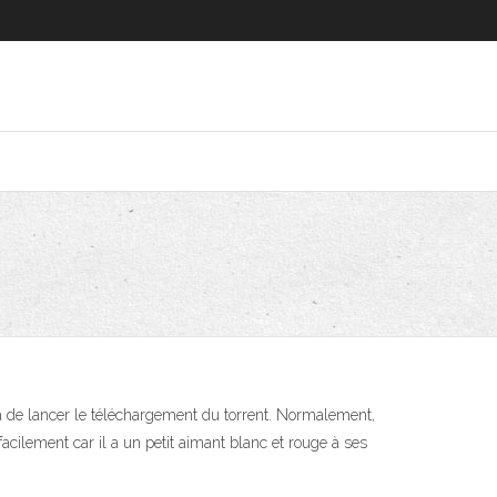
ra de lancer le téléchargement du torrent. Normalement,
acilement car il a un petit aimant blanc et rouge à ses