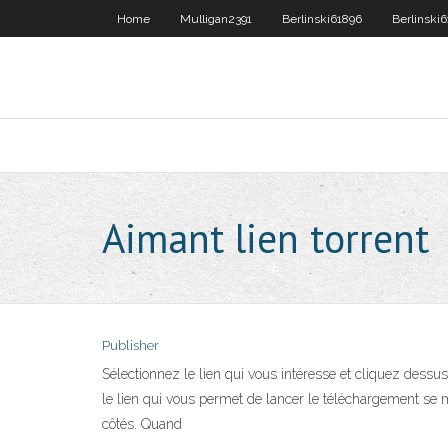
Home
Mulligan2391
Berlinski61896
Berlinski
Aimant lien torrent
Publisher
Sélectionnez le lien qui vous intéresse et cliquez dess
le lien qui vous permet de lancer le téléchargement se ma
côtés. Quand