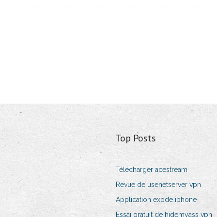
Top Posts
Télécharger acestream
Revue de usenetserver vpn
Application exode iphone
Essai gratuit de hidemyass vpn