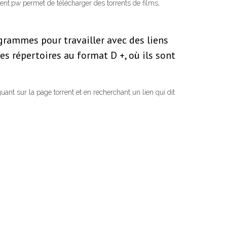
rent.pw permet de télécharger des torrents de films,
ogrammes pour travailler avec des liens
s répertoires au format D +, où ils sont
ant sur la page torrent et en recherchant un lien qui dit